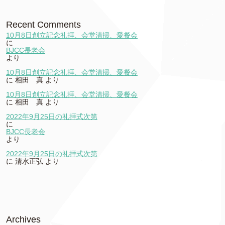
Recent Comments
10月8日創立記念礼拝、会堂清掃、愛餐会
に
BJCC長老会
より
10月8日創立記念礼拝、会堂清掃、愛餐会
に
相田 真
より
10月8日創立記念礼拝、会堂清掃、愛餐会
に
相田 真
より
2022年9月25日の礼拝式次第
に
BJCC長老会
より
2022年9月25日の礼拝式次第
に
清水正弘
より
Archives