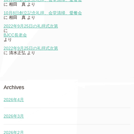
に
相田 真
より
10月8日創立記念礼拝、会堂清掃、愛餐会
に
相田 真
より
2022年9月25日の礼拝式次第
に
BJCC長老会
より
2022年9月25日の礼拝式次第
に
清水正弘
より
Archives
2026年4月
2026年3月
2026年2月