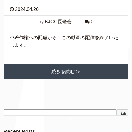
2024.04.20
by BJCC長老会
0
※著作権への配慮から、この動画の配信を終了いた
します。
続きを読む ≫
検
索
Recent Posts