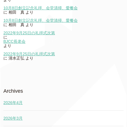
10月8日創立記念礼拝、会堂清掃、愛餐会
に
相田 真
より
10月8日創立記念礼拝、会堂清掃、愛餐会
に
相田 真
より
2022年9月25日の礼拝式次第
に
BJCC長老会
より
2022年9月25日の礼拝式次第
に
清水正弘
より
Archives
2026年4月
2026年3月