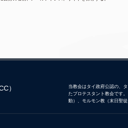
当教会はタイ政府公認の、タ
CC）
たプロテスタント教会です。
動）、モルモン教（末日聖徒