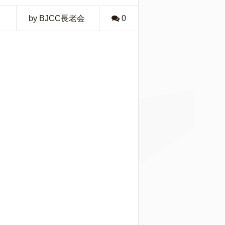
by BJCC長老会
0