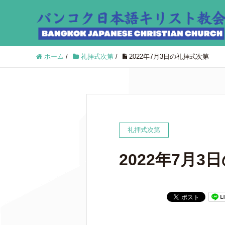
ホーム
/
礼拝式次第
/
2022年7月3日の礼拝式次第
礼拝式次第
2022年7月