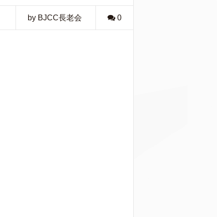
by BJCC長老会
0