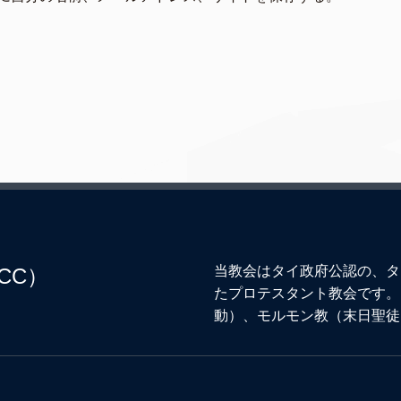
当教会はタイ政府公認の、タ
CC）
たプロテスタント教会です。
動）、モルモン教（末日聖徒