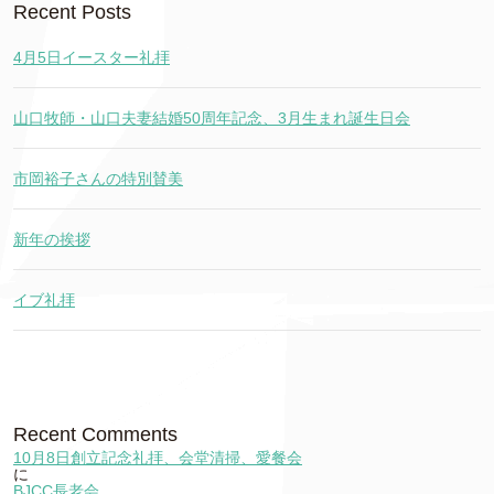
Recent Posts
4月5日イースター礼拝
山口牧師・山口夫妻結婚50周年記念、3月生まれ誕生日会
市岡裕子さんの特別賛美
新年の挨拶
イブ礼拝
Recent Comments
10月8日創立記念礼拝、会堂清掃、愛餐会
に
BJCC長老会