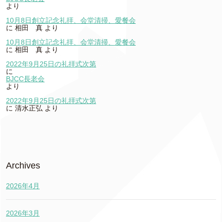
より
10月8日創立記念礼拝、会堂清掃、愛餐会
に
相田 真
より
10月8日創立記念礼拝、会堂清掃、愛餐会
に
相田 真
より
2022年9月25日の礼拝式次第
に
BJCC長老会
より
2022年9月25日の礼拝式次第
に
清水正弘
より
Archives
2026年4月
2026年3月