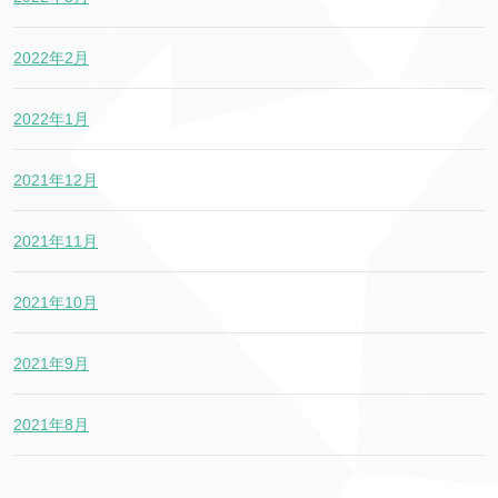
2022年2月
2022年1月
2021年12月
2021年11月
2021年10月
2021年9月
2021年8月