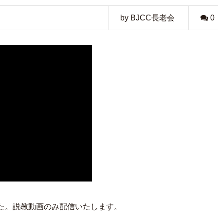
by BJCC長老会
0
した。説教動画のみ配信いたします。