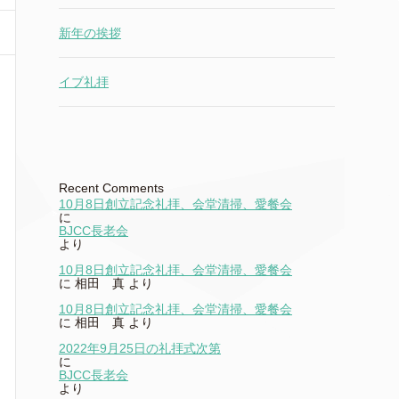
新年の挨拶
イブ礼拝
Recent Comments
10月8日創立記念礼拝、会堂清掃、愛餐会
に
BJCC長老会
より
10月8日創立記念礼拝、会堂清掃、愛餐会
に
相田 真
より
10月8日創立記念礼拝、会堂清掃、愛餐会
に
相田 真
より
2022年9月25日の礼拝式次第
に
BJCC長老会
より